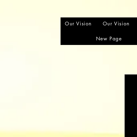
Our Vision
Our Vision
New Page