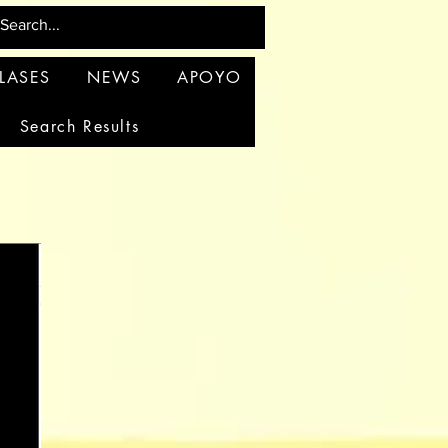
LASES
NEWS
APOYO
Search Results